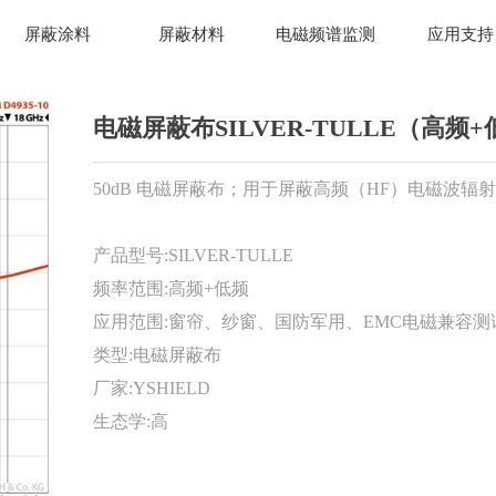
屏蔽涂料
屏蔽材料
电磁频谱监测
应用支持
电磁屏蔽布SILVER-TULLE（高频
50dB 电磁屏蔽布；用于屏蔽高频（HF）电磁波辐
产品型号:SILVER-TULLE
频率范围:高频+低频
应用范围:窗帘、纱窗、国防军用、EMC电磁兼容测试、
类型:电磁屏蔽布
厂家:YSHIELD
生态学:高