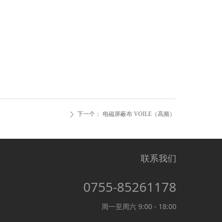
下一个：
电磁屏蔽布 VOILE（高频）
ꄲ
联系我们
0755-85261178
周一至周六 9:00 - 18:00