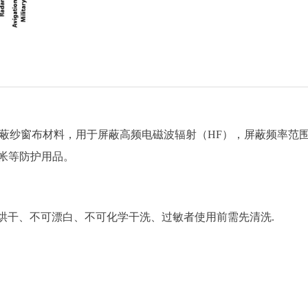
的棉质屏蔽纱窗布材料，用于屏蔽高频电磁波辐射（HF），屏蔽频率范
帐等防护用品。
烘干、不可漂白、不可化学干洗、过敏者使用前需先清洗.