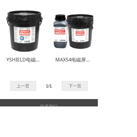
YSHIELD电磁辐射防护涂料 PRO54
MAX54电磁屏蔽涂料（防电磁波辐射油漆）
上一页
1
/
1
下一页
联系我们
0755-85261178
周一至周六 9:00 - 18:00